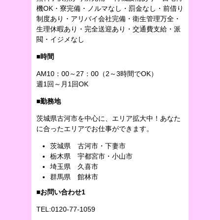
機OK・寮完備・ノルマなし・罰金なし・前借り
制度あり・アリバイ会社完備・衛生管理万全・
生理休暇あり・完全送迎あり・交通費支給・派
閥・イジメなし
■時間
AM10：00～27：00（2～3時間でOK）
週1回～月1回OK
■勤務地
茨城県古河市を中心に、エリア拡大中！あなた
に合ったエリアでお仕事ができます。
茨城県 古河市・下妻市
栃木県 宇都宮市・小山市
埼玉県 久喜市
群馬県 館林市
■お問い合わせ1
TEL:0120-77-1059